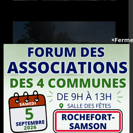
×Ferme
Galerie photos des Olympiades 2024