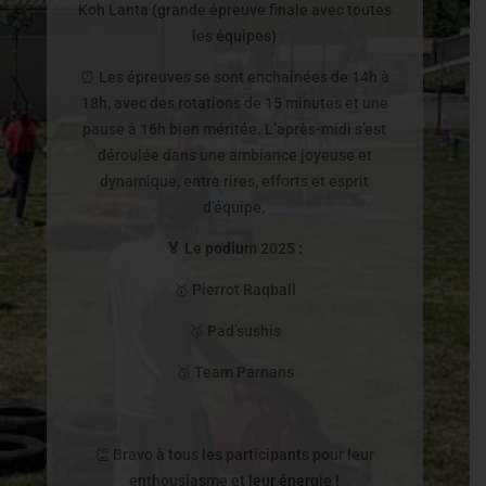
Koh Lanta (grande épreuve finale avec toutes
les équipes)
⏰ Les épreuves se sont enchaînées de 14h à
18h, avec des rotations de 15 minutes et une
pause à 16h bien méritée. L’après-midi s’est
déroulée dans une ambiance joyeuse et
dynamique, entre rires, efforts et esprit
d’équipe.
🏅 Le podium 2025 :
🥇 Pierrot Raqball
🥈 Pad’sushis
🥉 Team Parnans
👏 Bravo à tous les participants pour leur
enthousiasme et leur énergie !