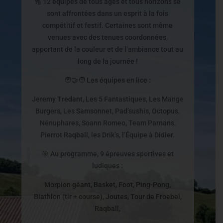
🔢 12 équipes de tous âges et tous horizons se
sont affrontées dans un esprit à la fois
compétitif et festif. Certaines sont même
venues avec des tenues coordonnées,
apportant de la couleur et de l’ambiance tout au
long de la journée !
🧑‍🤝‍🧑 Les équipes en lice :
Jeremy Tredant, Les 5 Fantastiques, Les Mange
Burgers, Les Samsonnet, Pad’sushis, Octopus,
Nénuphares, Soann Romeo, Team Parnans,
Pierrot Raqball, les Drik’s, l’Équipe à Didier.
🎯 Au programme, 9 épreuves sportives et
ludiques :
Morpion géant, Basket, Foot, Ping-Pong,
Biathlon (tir + course), Joutes, Tour de Froebel,
Raqball,